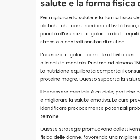
salute e la forma fisica
Per migliorare la salute e la forma fisica 
olistiche che comprendano attività fisica,
priorità all’esercizio regolare, a diete equil
stress e a controlli sanitari di routine.
L’esercizio regolare, come le attività aerob
e la salute mentale. Puntare ad almeno 150
La nutrizione equilibrata comporta il consum
proteine magre. Questo supporta la salut
Il benessere mentale è cruciale; pratiche 
e migliorare la salute emotiva. Le cure preve
identificare precocemente potenziali prob
termine.
Queste strategie promuovono collettivame
fisica delle donne, favorendo una migliore q