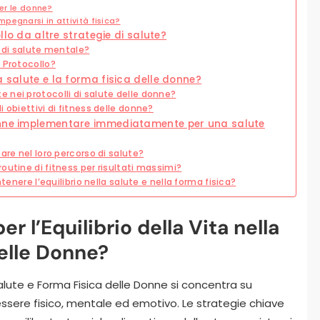
per le donne?
pegnarsi in attività fisica?
ollo da altre strategie di salute?
e di salute mentale?
 Protocollo?
a salute e la forma fisica delle donne?
nei protocolli di salute delle donne?
 obiettivi di fitness delle donne?
onne implementare immediatamente per una salute
are nel loro percorso di salute?
outine di fitness per risultati massimi?
tenere l’equilibrio nella salute e nella forma fisica?
er l’Equilibrio della Vita nella
elle Donne?
a Salute e Forma Fisica delle Donne si concentra su
ssere fisico, mentale ed emotivo. Le strategie chiave