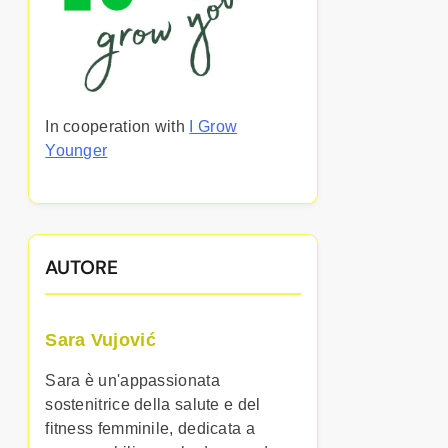
In cooperation with
I Grow
Younger
AUTORE
Sara Vujović
Sara è un'appassionata
sostenitrice della salute e del
fitness femminile, dedicata a