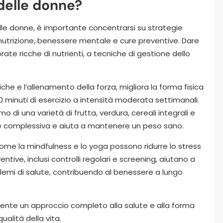
 delle donne?
delle donne, è importante concentrarsi su strategie
 nutrizione, benessere mentale e cure preventive. Dare
ibrate ricche di nutrienti, a tecniche di gestione dello
iche e l’allenamento della forza, migliora la forma fisica
 minuti di esercizio a intensità moderata settimanali.
o di una varietà di frutta, verdura, cereali integrali e
e complessiva e aiuta a mantenere un peso sano.
come la mindfulness e lo yoga possono ridurre lo stress
ntive, inclusi controlli regolari e screening, aiutano a
lemi di salute, contribuendo al benessere a lungo
nte un approccio completo alla salute e alla forma
ualità della vita.