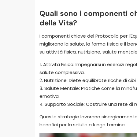
Quali sono i componenti chi
della Vita?
I componenti chiave del Protocollo per l’Equ
migliorano la salute, la forma fisica e il 
su attività fisica, nutrizione, salute menta
1. Attività Fisica: Impegnarsi in esercizi regol
salute complessiva.
2. Nutrizione: Diete equilibrate ricche di cibi
3. Salute Mentale: Pratiche come la mindful
emotiva.
4. Supporto Sociale: Costruire una rete di r
Queste strategie lavorano sinergicamente 
benefici per la salute a lungo termine.