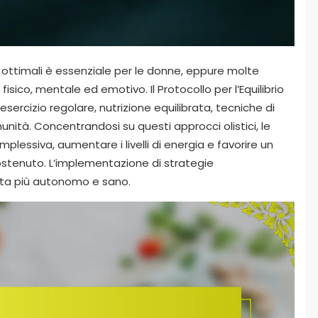
 ottimali è essenziale per le donne, eppure molte
fisico, mentale ed emotivo. Il Protocollo per l’Equilibrio
 esercizio regolare, nutrizione equilibrata, tecniche di
nità. Concentrandosi su questi approcci olistici, le
plessiva, aumentare i livelli di energia e favorire un
stenuto. L’implementazione di strategie
vita più autonomo e sano.