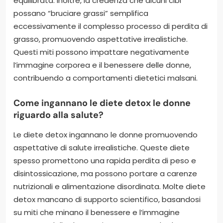
equilibrata. Inoltre, la credenza che alcuni cibi
possano “bruciare grassi” semplifica
eccessivamente il complesso processo di perdita di
grasso, promuovendo aspettative irrealistiche.
Questi miti possono impattare negativamente
l’immagine corporea e il benessere delle donne,
contribuendo a comportamenti dietetici malsani.
Come ingannano le diete detox le donne
riguardo alla salute?
Le diete detox ingannano le donne promuovendo
aspettative di salute irrealistiche. Queste diete
spesso promettono una rapida perdita di peso e
disintossicazione, ma possono portare a carenze
nutrizionali e alimentazione disordinata. Molte diete
detox mancano di supporto scientifico, basandosi
su miti che minano il benessere e l’immagine