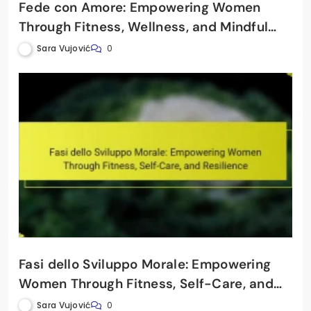
Fede con Amore: Empowering Women
Through Fitness, Wellness, and Mindful
Living
Sara Vujović
0
Fasi dello Sviluppo Morale: Empowering
Women Through Fitness, Self-Care, and
Resilience
Sara Vujović
0