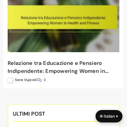
Relazione tra Educazione e Pensiero
Indipendente: Empowering Women in
Health and Fitness
Sara Vujović
0
ULTIMI POST
🌐 Italian ▾