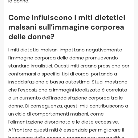
le donne.
Come influiscono i miti dietetici
malsani sull’immagine corporea
delle donne?
I miti dietetici malsani impattano negativamente
l’immagine corporea delle donne promuovendo
standard irrealistici. Questi miti creano pressione per
conformarsi a specifici tipi di corpo, portando a
insoddisfazione e bassa autostima. Studi mostrano
che l’esposizione a immagini idealizzate è correlata
a un aumento dell’insoddisfazione corporea tra le
donne. Di conseguenza, questi miti contribuiscono a
un ciclo di comportamenti malsani, come
l’alimentazione disordinata e le diete eccessive.
Affrontare questi miti è essenziale per migliorare il
benessere delle donne e promuovere una positiva