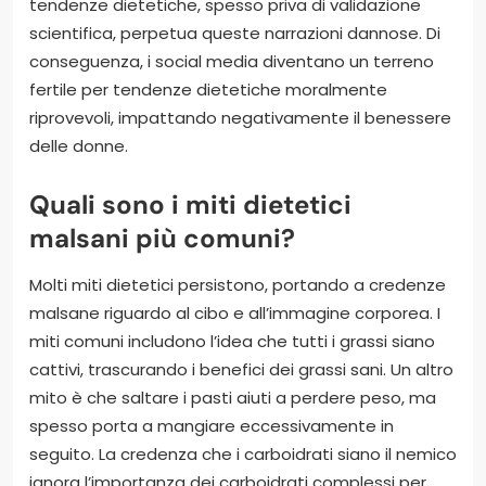
tendenze dietetiche, spesso priva di validazione
scientifica, perpetua queste narrazioni dannose. Di
conseguenza, i social media diventano un terreno
fertile per tendenze dietetiche moralmente
riprovevoli, impattando negativamente il benessere
delle donne.
Quali sono i miti dietetici
malsani più comuni?
Molti miti dietetici persistono, portando a credenze
malsane riguardo al cibo e all’immagine corporea. I
miti comuni includono l’idea che tutti i grassi siano
cattivi, trascurando i benefici dei grassi sani. Un altro
mito è che saltare i pasti aiuti a perdere peso, ma
spesso porta a mangiare eccessivamente in
seguito. La credenza che i carboidrati siano il nemico
ignora l’importanza dei carboidrati complessi per