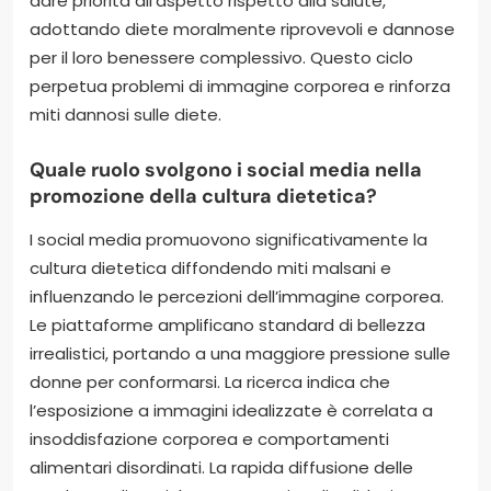
dare priorità all’aspetto rispetto alla salute,
adottando diete moralmente riprovevoli e dannose
per il loro benessere complessivo. Questo ciclo
perpetua problemi di immagine corporea e rinforza
miti dannosi sulle diete.
Quale ruolo svolgono i social media nella
promozione della cultura dietetica?
I social media promuovono significativamente la
cultura dietetica diffondendo miti malsani e
influenzando le percezioni dell’immagine corporea.
Le piattaforme amplificano standard di bellezza
irrealistici, portando a una maggiore pressione sulle
donne per conformarsi. La ricerca indica che
l’esposizione a immagini idealizzate è correlata a
insoddisfazione corporea e comportamenti
alimentari disordinati. La rapida diffusione delle