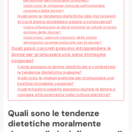
percezione dell’immagine corporea?
Quali sono le influenze culturali sull’immagine
corporea delle donne?
Quali sono le tendenze dietetiche rare ma notevoli
di cui le donne dovrebbero essere a conoscenza?
Come influenzano le diete estreme la salute a lungo
termine delle donne?
Quali sono i pericoli nascosti delle pillole
dimagranti commercializzate per le donne?
Quali passi concreti possono intraprendere le
donne per promuovere una sana immagine
corporea?
Come possono le donne identificare e combattere
le tendenze dietetiche malsane?
Quali sono le migliori pratiche per promuovere una
positiva immagine corporea?
Quali intuizioni esperte possono aiutare le donne a
navigare efficacemente nella cultura dietetica?
Quali sono le tendenze
dietetiche moralmente