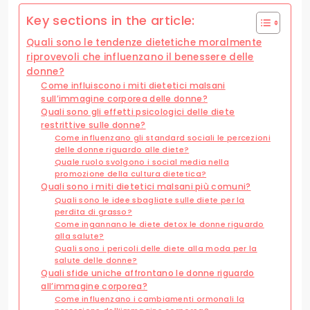
Key sections in the article:
Quali sono le tendenze dietetiche moralmente
riprovevoli che influenzano il benessere delle
donne?
Come influiscono i miti dietetici malsani
sull’immagine corporea delle donne?
Quali sono gli effetti psicologici delle diete
restrittive sulle donne?
Come influenzano gli standard sociali le percezioni
delle donne riguardo alle diete?
Quale ruolo svolgono i social media nella
promozione della cultura dietetica?
Quali sono i miti dietetici malsani più comuni?
Quali sono le idee sbagliate sulle diete per la
perdita di grasso?
Come ingannano le diete detox le donne riguardo
alla salute?
Quali sono i pericoli delle diete alla moda per la
salute delle donne?
Quali sfide uniche affrontano le donne riguardo
all’immagine corporea?
Come influenzano i cambiamenti ormonali la