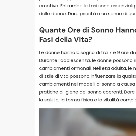
emotiva. Entrambe le fasi sono essenziali pe
delle donne. Dare priorità a un sonno di qua
Quante Ore di Sonno Hanno
Fasi della Vita?
Le donne hanno bisogno di tra 7 e 9 ore di 
Durante l’adolescenza, le donne possono ri
cambiamenti ormonali. Nell’età adulta, le ne
di stile di vita possono influenzare la qua
cambiamenti nei modelli di sonno a causa
pratiche di igiene del sonno coerenti. Dare
la salute, la forma fisica e la vitalità compl