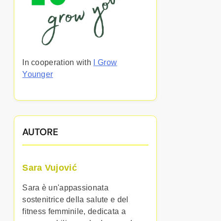
In cooperation with
I Grow
Younger
AUTORE
Sara Vujović
Sara è un'appassionata
sostenitrice della salute e del
fitness femminile, dedicata a