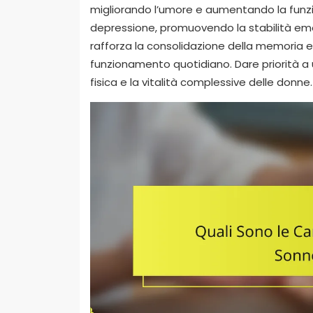
migliorando l’umore e aumentando la funzio
depressione, promuovendo la stabilità emo
rafforza la consolidazione della memoria e m
funzionamento quotidiano. Dare priorità a u
fisica e la vitalità complessive delle donne.