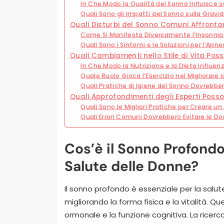
In Che Modo la Qualità del Sonno Influisce s
Quali Sono gli Impatti del Sonno sulla Gra
Quali Disturbi del Sonno Comuni Affronta
Come Si Manifesta Diversamente l’Insonnia
Quali Sono i Sintomi e le Soluzioni per l’Ap
Quali Cambiamenti nello Stile di Vita Pos
In Che Modo la Nutrizione e la Dieta Influen
Quale Ruolo Gioca l’Esercizio nel Migliorare 
Quali Pratiche di Igiene del Sonno Dovrebbe
Quali Approfondimenti degli Esperti Posso
Quali Sono le Migliori Pratiche per Creare 
Quali Errori Comuni Dovrebbero Evitare le D
Cos’è il Sonno Profondo
Salute delle Donne?
Il sonno profondo è essenziale per la sal
migliorando la forma fisica e la vitalità. Que
ormonale e la funzione cognitiva. La ricer