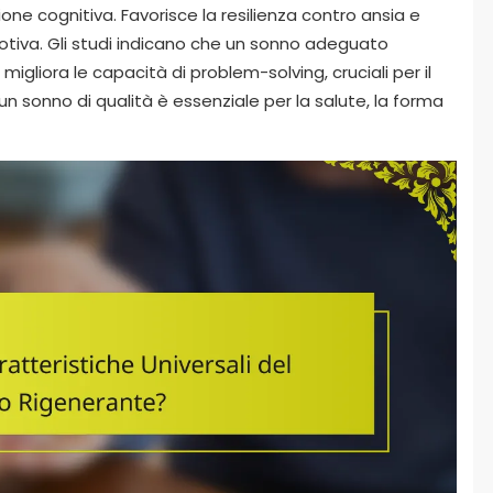
ne cognitiva. Favorisce la resilienza contro ansia e
tiva. Gli studi indicano che un sonno adeguato
igliora le capacità di problem-solving, cruciali per il
n sonno di qualità è essenziale per la salute, la forma