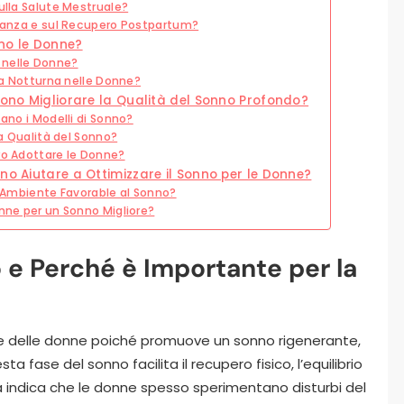
ulla Salute Mestruale?
vidanza e sul Recupero Postpartum?
no le Donne?
 nelle Donne?
nea Notturna nelle Donne?
sono Migliorare la Qualità del Sonno Profondo?
zano i Modelli di Sonno?
la Qualità del Sonno?
ro Adottare le Donne?
no Aiutare a Ottimizzare il Sonno per le Donne?
un Ambiente Favorable al Sonno?
onne per un Sonno Migliore?
 e Perché è Importante per la
ute delle donne poiché promuove un sonno rigenerante,
sta fase del sonno facilita il recupero fisico, l’equilibrio
ca indica che le donne spesso sperimentano disturbi del