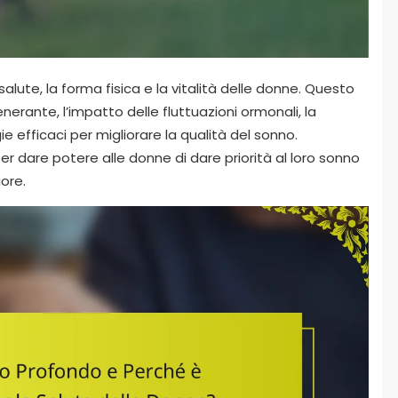
salute, la forma fisica e la vitalità delle donne. Questo
nerante, l’impatto delle fluttuazioni ormonali, la
e efficaci per migliorare la qualità del sonno.
r dare potere alle donne di dare priorità al loro sonno
ore.