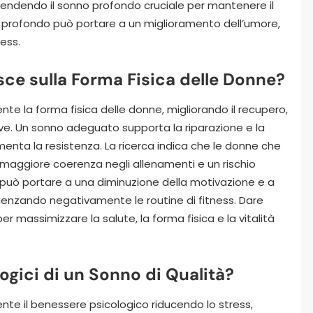
 rendendo il sonno profondo cruciale per mantenere il
o profondo può portare a un miglioramento dell’umore,
ress.
sce sulla Forma Fisica delle Donne?
nte la forma fisica delle donne, migliorando il recupero,
ssive. Un sonno adeguato supporta la riparazione e la
menta la resistenza. La ricerca indica che le donne che
maggiore coerenza negli allenamenti e un rischio
no può portare a una diminuzione della motivazione e a
enzando negativamente le routine di fitness. Dare
er massimizzare la salute, la forma fisica e la vitalità
logici di un Sonno di Qualità?
ente il benessere psicologico riducendo lo stress,