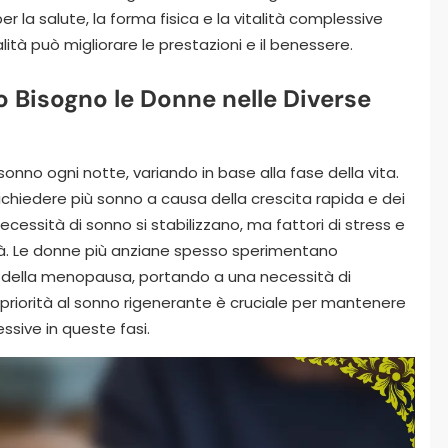
r la salute, la forma fisica e la vitalità complessive
lità può migliorare le prestazioni e il benessere.
 Bisogno le Donne nelle Diverse
sonno ogni notte, variando in base alla fase della vita.
chiedere più sonno a causa della crescita rapida e dei
cessità di sonno si stabilizzano, ma fattori di stress e
lità. Le donne più anziane spesso sperimentano
 della menopausa, portando a una necessità di
 priorità al sonno rigenerante è cruciale per mantenere
essive in queste fasi.