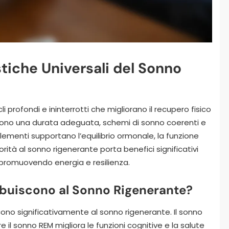
stiche Universali del Sonno
i profondi e ininterrotti che migliorano il recupero fisico
udono una durata adeguata, schemi di sonno coerenti e
lementi supportano l’equilibrio ormonale, la funzione
orità al sonno rigenerante porta benefici significativi
, promuovendo energia e resilienza.
ibuiscono al Sonno Rigenerante?
cono significativamente al sonno rigenerante. Il sonno
 il sonno REM migliora le funzioni cognitive e la salute