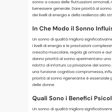
sonno a causa delle fluttuazioni ormonali,
benessere generale. Dare priorità al sonn
dei livelli di energia e della resilienza allo st
In Che Modo il Sonno Influi
Un sonno di qualità migliora significativame
i livelli di energia e le prestazioni comple
crescita muscolare, regola gli ormoni e au
danno priorità al sonno sperimentano una 
ridotto di infortuni. La privazione del son
una funzione cognitiva compromessa, influ
priorità al sonno rigenerante è essenziale p
delle donne.
Quali Sono i Benefici Psico
Un sonno di qualità migliora significativam