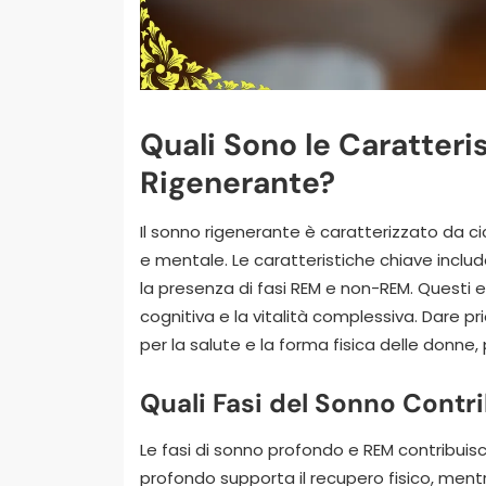
Quali Sono le Caratteri
Rigenerante?
Il sonno rigenerante è caratterizzato da cicl
e mentale. Le caratteristiche chiave incl
la presenza di fasi REM e non-REM. Questi e
cognitiva e la vitalità complessiva. Dare pri
per la salute e la forma fisica delle donne
Quali Fasi del Sonno Contr
Le fasi di sonno profondo e REM contribuis
profondo supporta il recupero fisico, mentre